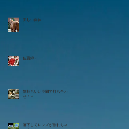
美しい肉体
佐藤錦♪
気持ちいい空間で打ち合わ
せ＾＾
落下してレンズが割れちゃ