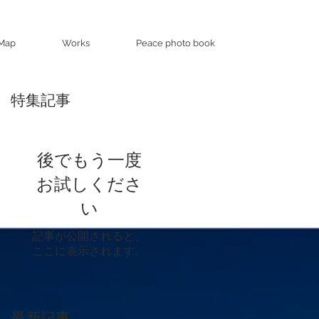
Map
Works
Peace photo book
特集記事
後でもう一度
お試しくださ
い
記事が公開されると、
ここに表示されます。
最新記事