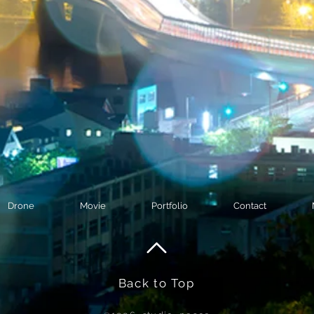
Drone
Movie
Portfolio
Contact
Back to Top