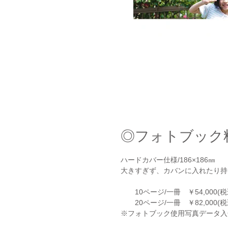
◎フォトブック
ハードカバー仕様/186×186㎜
大きすぎず、カバンに入れたり持
10ページ/一冊 ￥54,000(税
20ページ/一冊 ￥82,000(税
※フォトブック使用写真データ入C