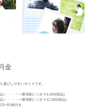
料金
ち運びしやすいサイズです。
込)・・・・一冊増刷につき￥9,000(税込)
込)・・・・一冊増刷につき￥12,000(税込)
D−R1枚付き