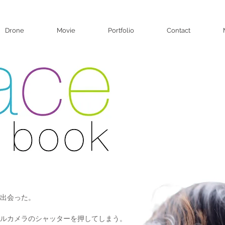
Drone
Movie
Portfolio
Contact
出会った。
ルカメラのシャッターを押してしまう。