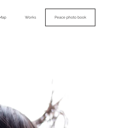
Map
Works
Peace photo book