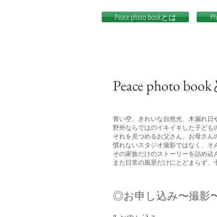
Peace photo bookとは
Ph
Peace photo bo
青い空、きれいな自然光、木漏れ日
野外ならではのイキイキした子ども
それを見つめるお父さん、お母さん
慣れないスタジオ撮影ではなく、そ
その家族だけのストーリーを詰め込
また日常の風景だけにとどまらず、
◎お申し込み〜撮影