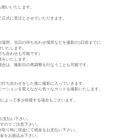
お願いいたします。
て正式に受注とさせていただきます。
］
影場所、当日の待ち合わせ場所などを撮影の3日前までに
せいたします。
打ち合わせも可能です）
絡をいたします。
場合は、撮影日の再調整を行なうことも可能です。
の打ち合わせをした後に撮影に入っていきます。
エーションを変えながら色々なカットを撮影いたします。
。
0P)によって多少前後する場合もございます。
をお支払い下さい。
ますのでご注意下さい。
け取り時に現金にて残金をお支払い下さい。
残金をお振込み下さい。