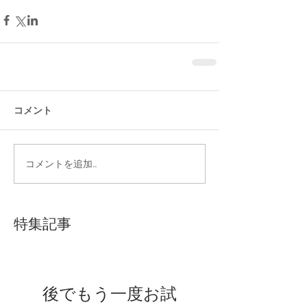
コメント
コメントを追加…
特集記事
後でもう一度お試