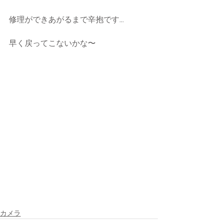
修理ができあがるまで辛抱です...
早く戻ってこないかな〜
カメラ