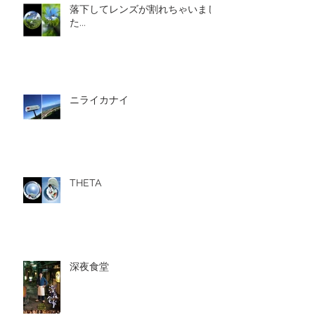
落下してレンズが割れちゃいまし
た...
ニライカナイ
THETA
深夜食堂