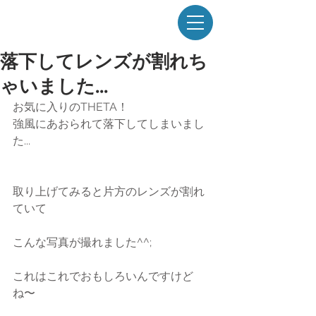
落下してレンズが割れち
ゃいました...
お気に入りのTHETA！
強風にあおられて落下してしまいまし
た...
取り上げてみると片方のレンズが割れ
ていて
こんな写真が撮れました^^;
これはこれでおもしろいんですけど
ね〜