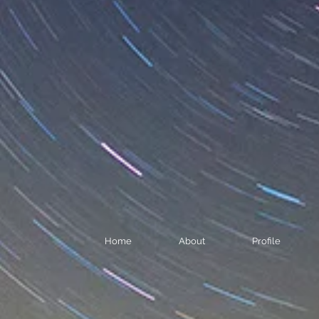
Home
About
Profile