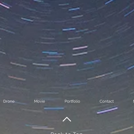
Drone
Movie
Portfolio
Contact